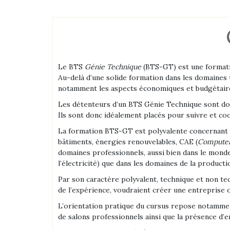
Le BTS
Génie Technique
(BTS-GT) est une formatio
Au-delà d’une solide formation dans les domaines
notamment les aspects économiques et budgétaires
Les détenteurs d’un BTS Génie Technique sont donc
Ils sont donc idéalement placés pour suivre et co
La formation BTS-GT est polyvalente concernant l
bâtiments, énergies renouvelables, CAE (
Computer
domaines professionnels, aussi bien dans le monde d
l’électricité) que dans les domaines de la producti
Par son caractère polyvalent, technique et non te
de l’expérience, voudraient créer une entreprise
L’orientation pratique du cursus repose notamment 
de salons professionnels ainsi que la présence d’