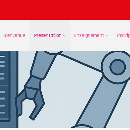
Bienvenue
Présentation
Enseignement
Inscri