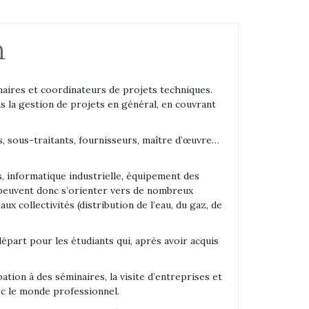
n
naires et coordinateurs de projets techniques.
 la gestion de projets en général, en couvrant
s, sous-traitants, fournisseurs, maître d’œuvre…
 informatique industrielle, équipement des
peuvent donc s’orienter vers de nombreux
x collectivités (distribution de l’eau, du gaz, de
part pour les étudiants qui, après avoir acquis
tion à des séminaires, la visite d’entreprises et
ec le monde professionnel.